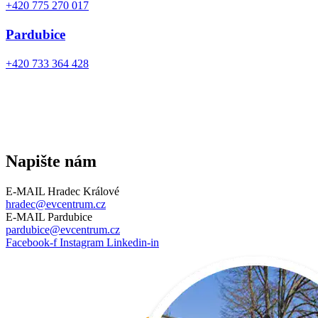
+420 775 270 017
Pardubice
+420 733 364 428
Napište nám
E-MAIL Hradec Králové
hradec@evcentrum.cz
E-MAIL Pardubice
pardubice@evcentrum.cz
Facebook-f
Instagram
Linkedin-in