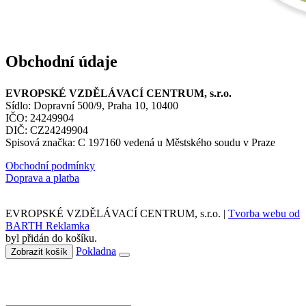
Obchodní údaje
EVROPSKÉ VZDĚLÁVACÍ CENTRUM, s.r.o.
Sídlo: Dopravní 500/9, Praha 10, 10400
IČO: 24249904
DIČ: CZ24249904
Spisová značka: C 197160 vedená u Městského soudu v Praze
Obchodní podmínky
Doprava a platba
EVROPSKÉ VZDĚLÁVACÍ CENTRUM, s.r.o. |
Tvorba webu od
BARTH Reklamka
byl přidán do košíku.
Pokladna
Zobrazit košík