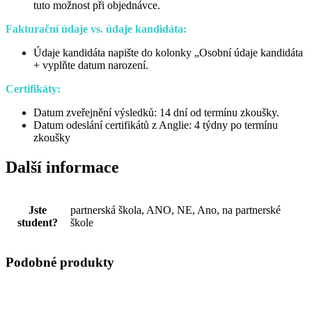
tuto možnost při objednávce.
Fakturační údaje vs. údaje kandidáta:
Údaje kandidáta napište do kolonky „Osobní údaje kandidáta
+ vyplňte datum narození.
Certifikáty:
Datum zveřejnění výsledků: 14 dní od termínu zkoušky.
Datum odeslání certifikátů z Anglie: 4 týdny po termínu
zkoušky
Další informace
Jste
partnerská škola, ANO, NE, Ano, na partnerské
student?
škole
Podobné produkty
Tento