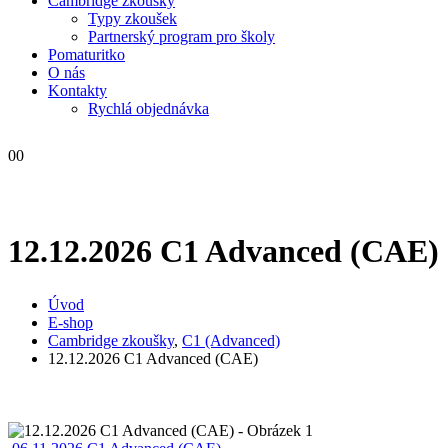
Cambridge zkoušky
Typy zkoušek
Partnerský program pro školy
Pomaturitko
O nás
Kontakty
Rychlá objednávka
0
0
12.12.2026 C1 Advanced (CAE)
Úvod
E-shop
Cambridge zkoušky
,
C1 (Advanced)
12.12.2026 C1 Advanced (CAE)