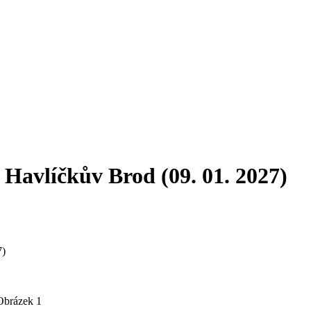
s Havlíčkův Brod (09. 01. 2027)
7)