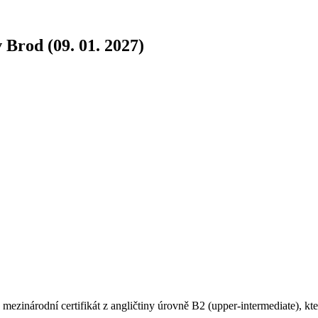
 Brod (09. 01. 2027)
ezinárodní certifikát z angličtiny úrovně B2 (upper-intermediate), kter