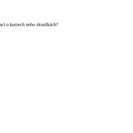
mací o kurzech nebo zkouškách?