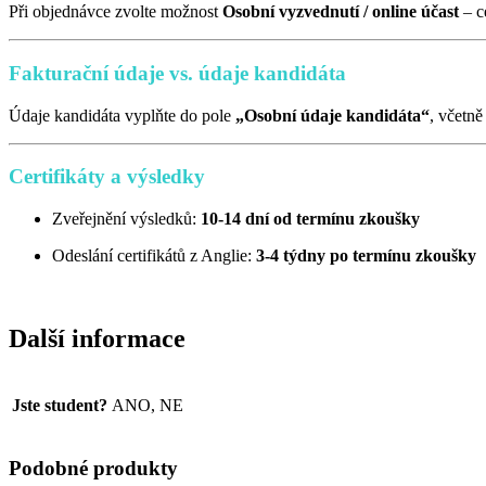
Při objednávce zvolte možnost
Osobní vyzvednutí / online účast
– c
Fakturační údaje vs. údaje kandidáta
Údaje kandidáta vyplňte do pole
„Osobní údaje kandidáta“
, včetn
Certifikáty a výsledky
Zveřejnění výsledků:
10-14 dní od termínu zkoušky
Odeslání certifikátů z Anglie:
3-4 týdny po termínu zkoušky
Další informace
Jste student?
ANO, NE
Podobné produkty