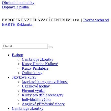
Obchodní podmínky
Doprava a platba
EVROPSKÉ VZDĚLÁVACÍ CENTRUM, s.r.o. |
Tvorba webu od
BARTH Reklamka
E-shop
Cambridge zkoušky
Kurzy Hradec Králové
Kurzy Pardubice
Online kurzy
Jazykové kurzy
Jazykové kurzy pro veřejnost
Ukázkové hodiny
Firemní výuka
Kurzy pro děti a teenagery
Individuální výuka
Anglické příměstské tábory
Cambridge zkoušky