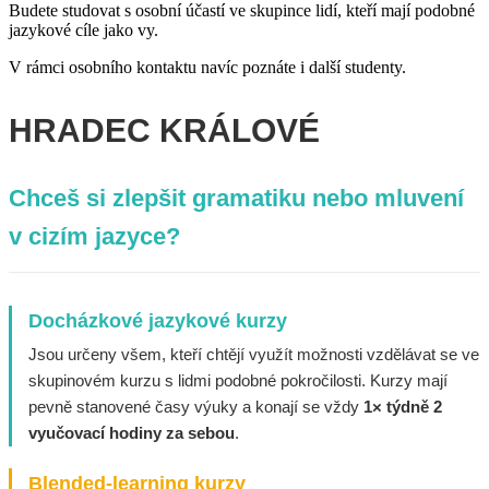
Budete studovat s osobní účastí ve skupince lidí, kteří mají podobné
jazykové cíle jako vy.
V rámci osobního kontaktu navíc poznáte i další studenty.
HRADEC KRÁLOVÉ
Chceš si zlepšit gramatiku nebo mluvení
v cizím jazyce?
Docházkové jazykové kurzy
Jsou určeny všem, kteří chtějí využít možnosti vzdělávat se ve
skupinovém kurzu s lidmi podobné pokročilosti. Kurzy mají
pevně stanovené časy výuky a konají se vždy
1× týdně 2
vyučovací hodiny za sebou
.
Blended-learning kurzy