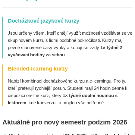
Docházkové jazykové kurzy
Jsou určeny všem, kteří chtějí využít možnosti vzdělávat se ve
skupinovém kurzu s lidmi podobné pokročilosti. Kurzy mají
pevně stanovené časy výuky a konají se vždy
1× týdně 2
vyučovací hodiny za sebou
.
Blended-learning kurzy
Nabízí kombinaci docházkového kurzu a e-learningu. Pro ty,
kteří preferují rychlejší posun. Studenti mají 24 hodin denně k
dispozici on-line kurz, který
1× týdně doplní hodinou s
lektorem
, kde konverzují a projdou vše potřebné.
Aktuálně pro nový semestr podzim 2026