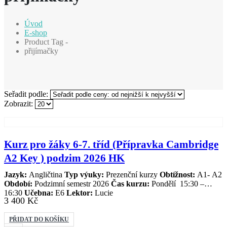
Úvod
E-shop
Product Tag -
přijímačky
Seřadit podle:
Zobrazit:
Kurz pro žáky 6-7. tříd (Přípravka Cambridge
A2 Key ) podzim 2026 HK
Jazyk:
Angličtina
Typ výuky:
Prezenční kurzy
Obtížnost:
A1- A2
Období:
Podzimní semestr 2026
Čas kurzu:
Pondělí 15:30 –
16:30
Učebna:
E6
Lektor:
Lucie
3 400
Kč
PŘIDAT DO KOŠÍKU