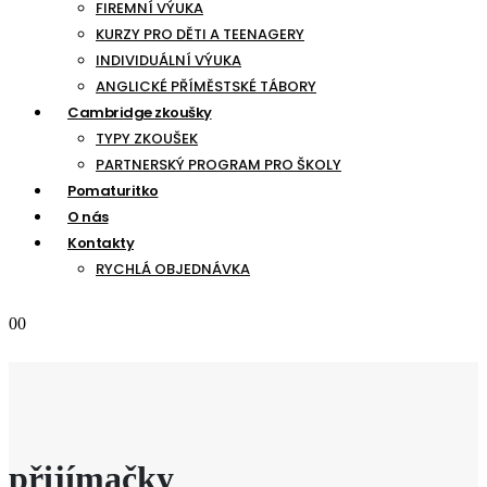
FIREMNÍ VÝUKA
KURZY PRO DĚTI A TEENAGERY
INDIVIDUÁLNÍ VÝUKA
ANGLICKÉ PŘÍMĚSTSKÉ TÁBORY
Cambridge zkoušky
TYPY ZKOUŠEK
PARTNERSKÝ PROGRAM PRO ŠKOLY
Pomaturitko
O nás
Kontakty
RYCHLÁ OBJEDNÁVKA
0
0
přijímačky