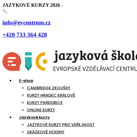
JAZYKOVÉ KURZY 2026
-
KOUPIT KURZ
info@evcentrum.cz
+420 733 364 428
E-shop
CAMBRIDGE ZKOUŠKY
KURZY HRADEC KRÁLOVÉ
KURZY PARDUBICE
ONLINE KURZY
Jazykové kurzy
JAZYKOVÉ KURZY PRO VEŘEJNOST
UKÁZKOVÉ HODINY