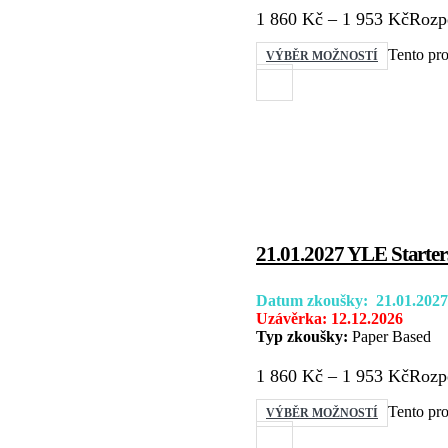
1 860
Kč
–
1 953
Kč
Rozpě
Tento pro
VÝBĚR MOŽNOSTÍ
21.01.2027 YLE Starter
Datum zkoušky: 21.01.2027
Uzávěrka: 12.12.2026
Typ zkoušky:
Paper Based
1 860
Kč
–
1 953
Kč
Rozpě
Tento pro
VÝBĚR MOŽNOSTÍ