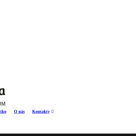
tko
O nás
Kontakty