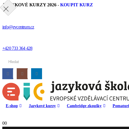
JAZYKOVÉ KURZY 2026
-
KOUPIT KURZ
info@evcentrum.cz
+420 733 364 428
E-shop
Jazykové kurzy
Cambridge zkoušky
Pomaturi
0
0