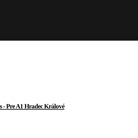
s - Pre A1 Hradec Králové